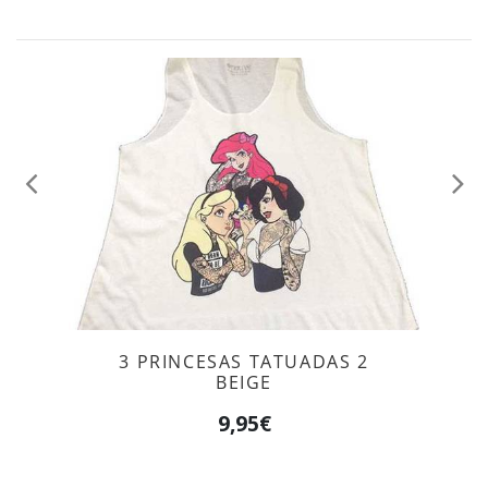
Anterior
Sig
3 PRINCESAS TATUADAS 2
BEIGE
9,95€