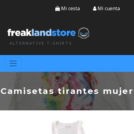
Mi cesta
Mi cuenta
ALTERNATIVE T-SHIRTS
Camisetas tirantes mujer