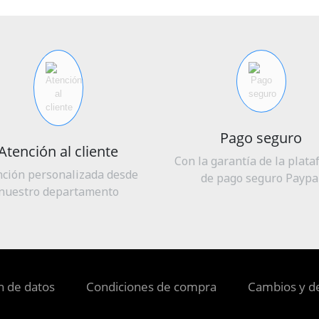
Pago seguro
Atención al cliente
Con la garantía de la plat
nción personalizada desde
de pago seguro Paypa
nuestro departamento
ón de datos
Condiciones de compra
Cambios y d