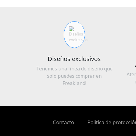
Diseños exclusivos
Tenemos una línea de diseño que
Ate
solo puedes comprar en
Freakland!
Contacto
Política de protecci