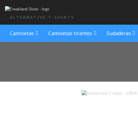
ALTERNATIVE T-SHIRTS
Camisetas
Camisetas tirantes
Sudaderas