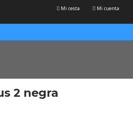
Mi cesta
Mi cuenta
s 2 negra