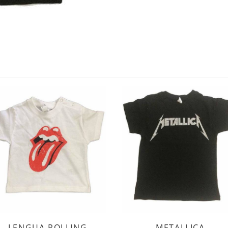
LENGUA ROLLING
METALLICA