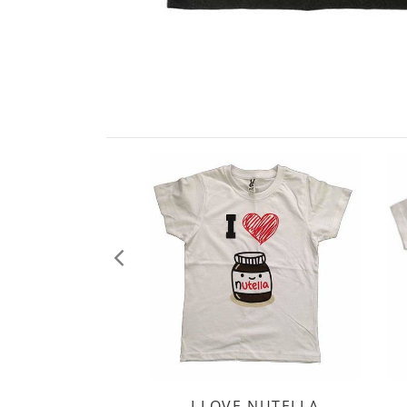
Anterior
I LOVE NUTELLA