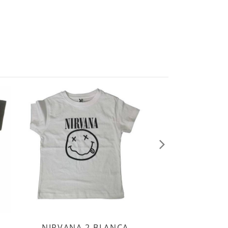
Siguiente
NIRVANA 2 BLANCA