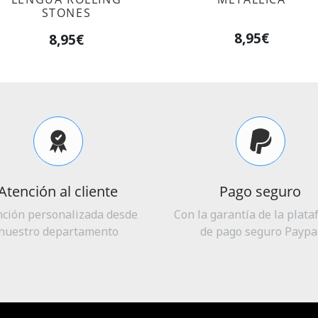
STONES
8,95€
8,95€
Atención al cliente
Pago seguro
nción personalizada desde
Con la garantía de la plat
nuestro departamento
de pago seguro Paypa