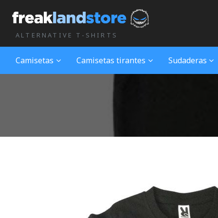
ALTERNATIVE T-SHIRTS
Camisetas
Camisetas tirantes
Sudaderas