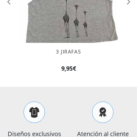
Anterior
Sig
3 JIRAFAS
9,95€
Diseños exclusivos
Atención al cliente