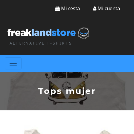
Mi cesta
Mi cuenta
ALTERNATIVE T-SHIRTS
Tops mujer