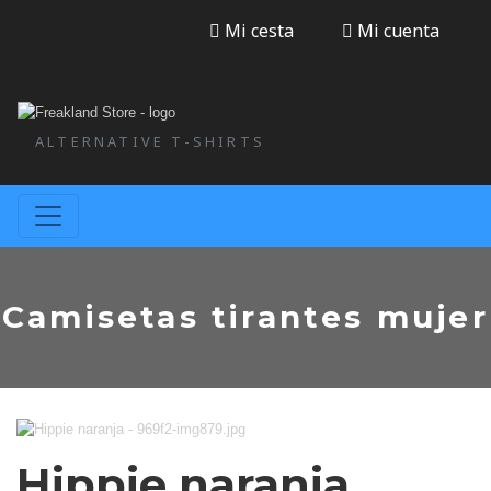
Mi cesta
Mi cuenta
ALTERNATIVE T-SHIRTS
Camisetas tirantes mujer
Hippie naranja