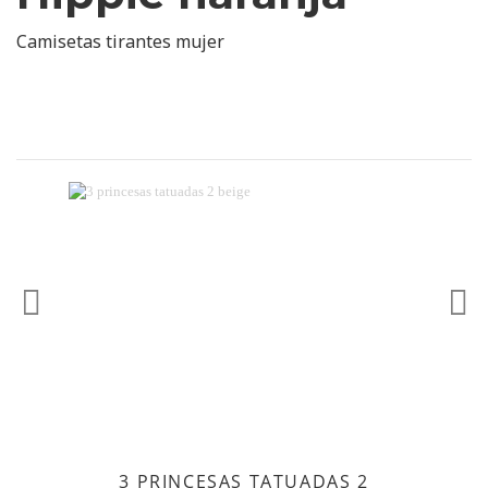
Camisetas tirantes mujer
Anterior
Sig
3 PRINCESAS TATUADAS 2