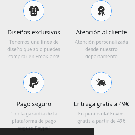
Diseños exclusivos
Atención al cliente
Tenemos una línea de
Atención personalizada
diseño que solo puedes
desde nuestro
comprar en Freakland!
departamento
Pago seguro
Entrega gratis a 49€
Con la garantía de la
En península! Envíos
plataforma de pago
gratis a partir de 49€
seguro Paypal