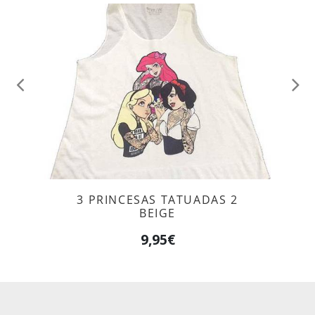
Anterior
Sig
3 PRINCESAS TATUADAS 2
BEIGE
9,95€