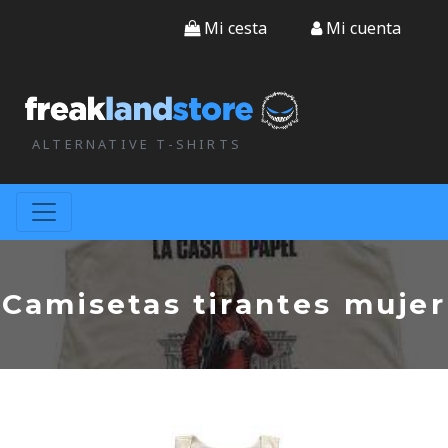
Mi cesta
Mi cuenta
ALTERNATIVE T-SHIRTS
Camisetas tirantes mujer