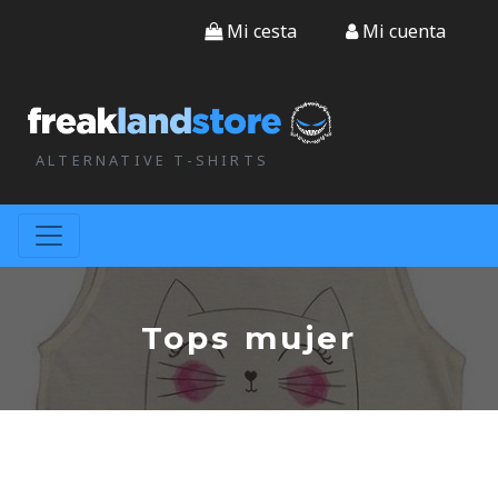
Mi cesta
Mi cuenta
ALTERNATIVE T-SHIRTS
Tops mujer