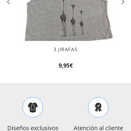
Anterior
Sig
3 JIRAFAS
9,95€
Diseños exclusivos
Atención al cliente