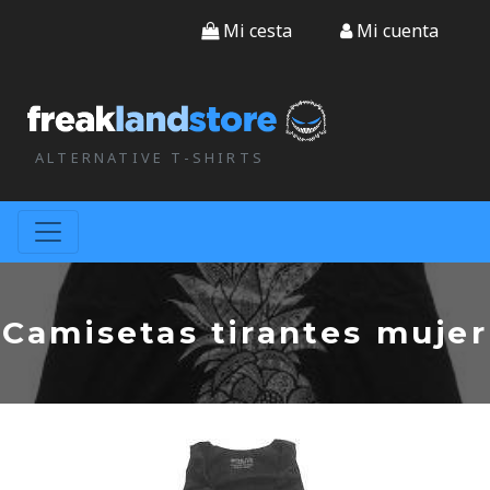
Mi cesta
Mi cuenta
ALTERNATIVE T-SHIRTS
Camisetas tirantes mujer