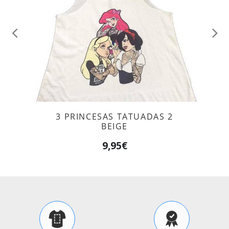
Anterior
Sig
3 PRINCESAS TATUADAS 2
BEIGE
9,95€