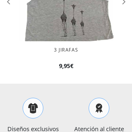
Anterior
Sig
3 JIRAFAS
9,95€
Diseños exclusivos
Atención al cliente