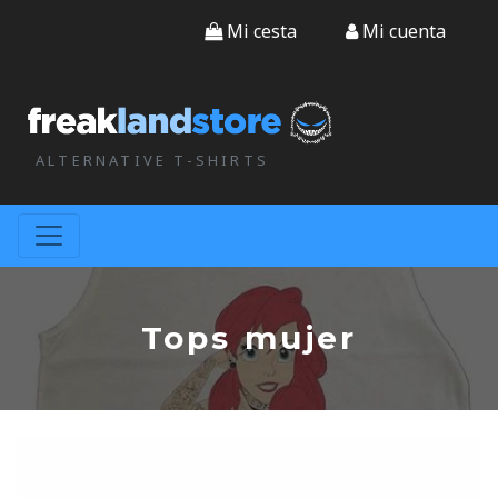
Mi cesta
Mi cuenta
ALTERNATIVE T-SHIRTS
Tops mujer