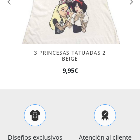
Anterior
Sig
3 PRINCESAS TATUADAS 2
BEIGE
9,95€
Diseños exclusivos
Atención al cliente