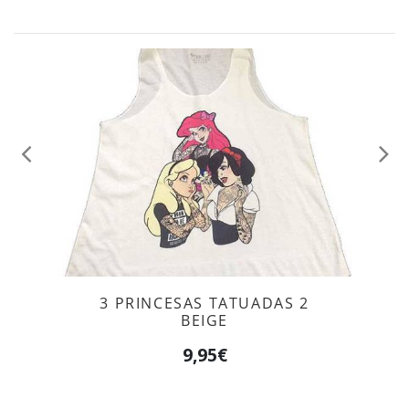
Anterior
Sig
3 PRINCESAS TATUADAS 2
BEIGE
9,95€