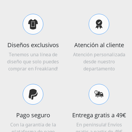
Diseños exclusivos
Atención al cliente
Tenemos una línea de
Atención personalizada
diseño que solo puedes
desde nuestro
comprar en Freakland!
departamento
Pago seguro
Entrega gratis a 49€
Con la garantía de la
En península! Envíos
plataforma de pago
gratis a partir de 49€