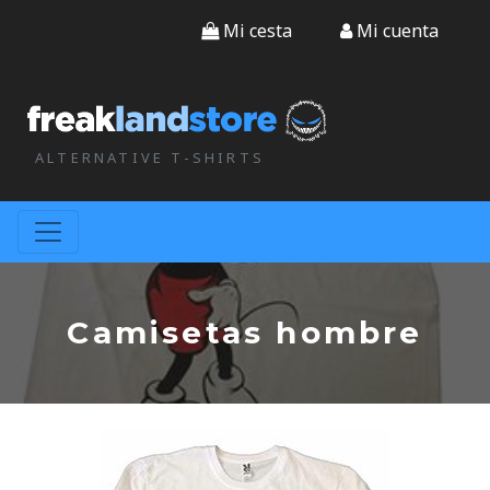
Mi cesta
Mi cuenta
ALTERNATIVE T-SHIRTS
Camisetas hombre