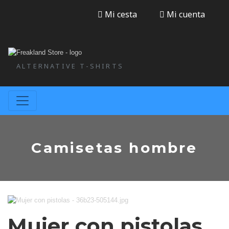
Mi cesta
Mi cuenta
ALTERNATIVE T-SHIRTS
Camisetas hombre
Mujer con pistolas