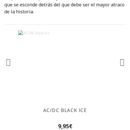
que se esconde detrás del que debe ser el mayor atraco
de la historia.
Anterior
Sig
AC/DC BLACK ICE
9,95€