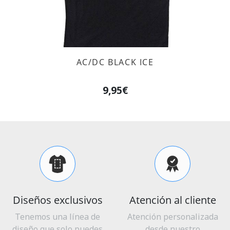
AC/DC BLACK ICE
9,95€
Diseños exclusivos
Atención al cliente
Tenemos una línea de
Atención personalizada
diseño que solo puedes
desde nuestro