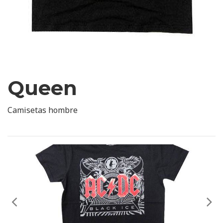
Queen
Camisetas hombre
Anterior
Sig