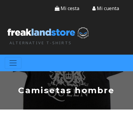
Mi cesta
Mi cuenta
ALTERNATIVE T-SHIRTS
Camisetas hombre